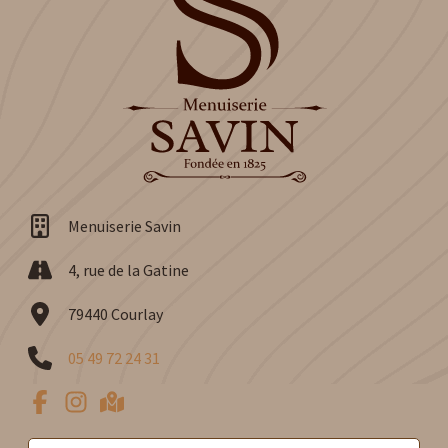
Menuiserie Savin
4, rue de la Gatine
79440 Courlay
05 49 72 24 31