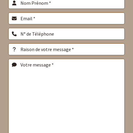
Veuillez laisser ce champ vide.