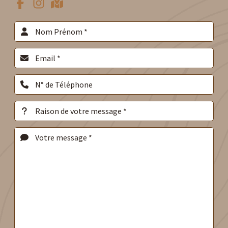
Veuillez laisser ce champ vide.