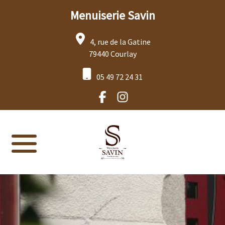
Menuiserie Savin
4, rue de la Gatine
79440 Courlay
05 49 72 24 31