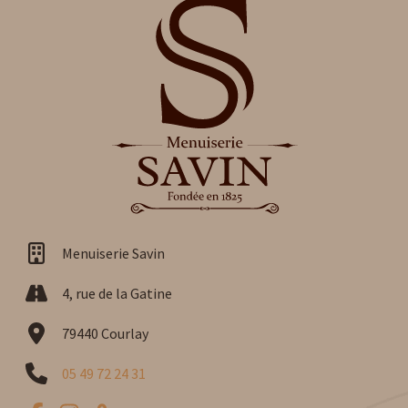
Menuiserie Savin
4, rue de la Gatine
79440 Courlay
05 49 72 24 31